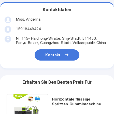
Kontaktdaten
Miss. Angelina
15918448424
Nr. 115- Haichong-Straße, Shiji-Stadt, 511450,
Panyu-Bezirk, Guangzhou-Stadt, Volksrepublik China.
Kontakt
Erhalten Sie Den Besten Preis Für
Horizontale flüssige
Spritzen-Gummimaschine
30g/s-Einspritzungs-Rate