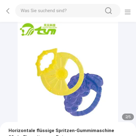
2
/
5
Horizontale flüssige Spritzen-Gummimaschine