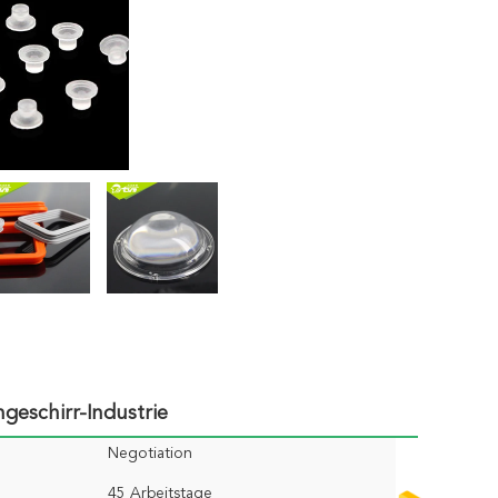
geschirr-Industrie
Negotiation
45 Arbeitstage