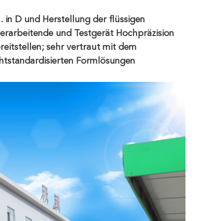
 in D und Herstellung der flüssigen
 verarbeitende und Testgerät Hochpräzision
eitstellen; sehr vertraut mit dem
chtstandardisierten Formlösungen