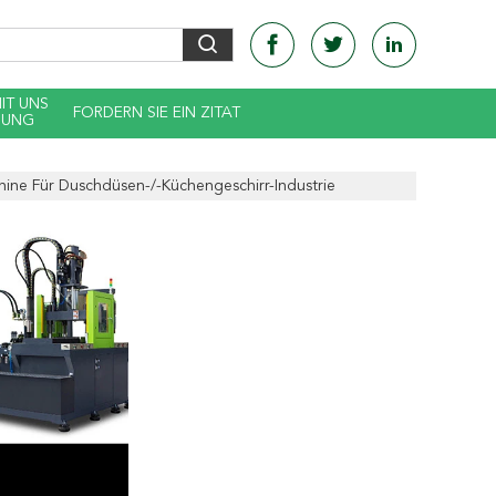
MIT UNS
FORDERN SIE EIN ZITAT
DUNG
chine Für Duschdüsen-/-Küchengeschirr-Industrie