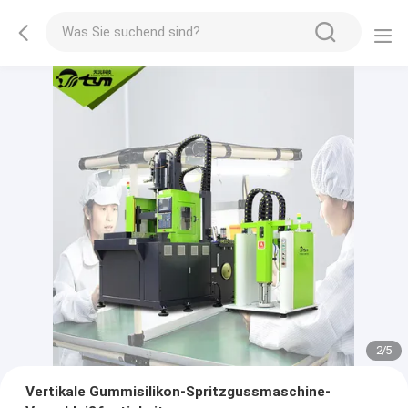
2
/
5
Vertikale Gummisilikon-Spritzgussmaschine-