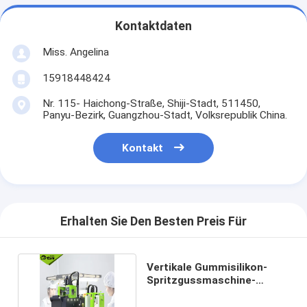
Kontaktdaten
Miss. Angelina
15918448424
Nr. 115- Haichong-Straße, Shiji-Stadt, 511450,
Panyu-Bezirk, Guangzhou-Stadt, Volksrepublik China.
Kontakt
Erhalten Sie Den Besten Preis Für
Vertikale Gummisilikon-
Spritzgussmaschine-
Verschleißfestigkeit