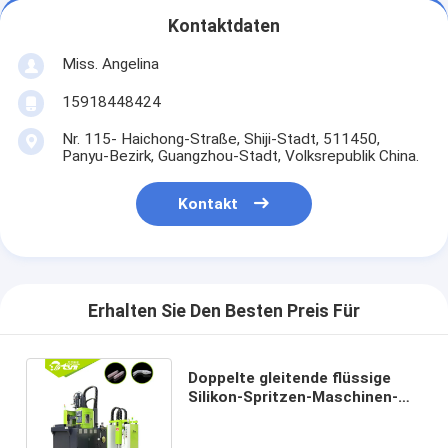
Kontaktdaten
Miss. Angelina
15918448424
Nr. 115- Haichong-Straße, Shiji-Stadt, 511450,
Panyu-Bezirk, Guangzhou-Stadt, Volksrepublik China.
Kontakt
Erhalten Sie Den Besten Preis Für
Doppelte gleitende flüssige
Silikon-Spritzen-Maschinen-
vertikale Art für Foley-Katheter