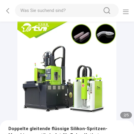
2
/
5
Doppelte gleitende flüssige Silikon-Spritzen-