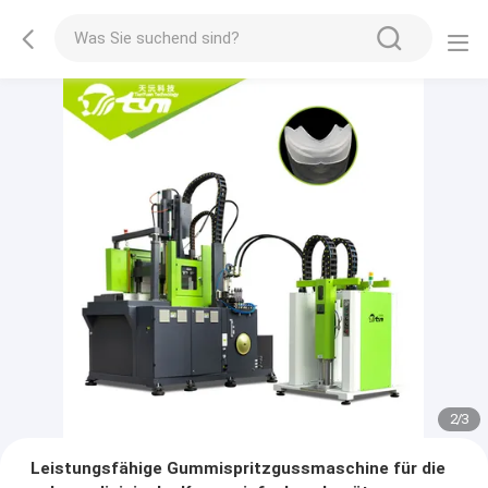
2
/
3
Leistungsfähige Gummispritzgussmaschine für die