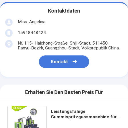
Kontaktdaten
Miss. Angelina
15918448424
Nr. 115- Haichong-Straße, Shiji-Stadt, 511450,
Panyu-Bezirk, Guangzhou-Stadt, Volksrepublik China.
Kontakt
Erhalten Sie Den Besten Preis Für
Leistungsfähige
Gummispritzgussmaschine für
die zahnmedizinische Krone
einfach zu benützen