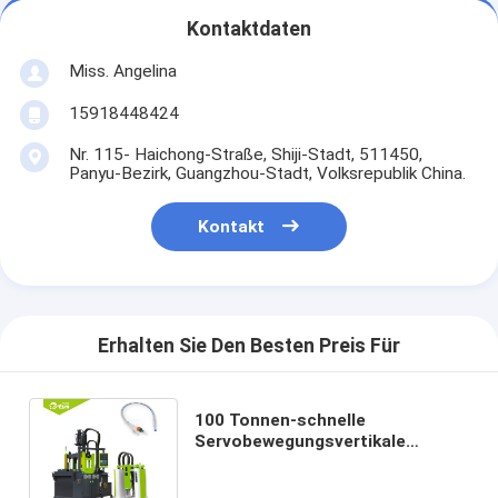
Kontaktdaten
Miss. Angelina
15918448424
Nr. 115- Haichong-Straße, Shiji-Stadt, 511450,
Panyu-Bezirk, Guangzhou-Stadt, Volksrepublik China.
Kontakt
Erhalten Sie Den Besten Preis Für
100 Tonnen-schnelle
Servobewegungsvertikale
Silikon-Spritzen-Maschine für
Blasenkatheter F6~F26