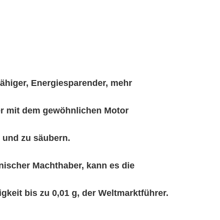
fähiger, Energiesparender, mehr
der mit dem gewöhnlichen Motor
n und zu säubern.
nischer Machthaber, kann es die
it bis zu 0,01 g, der Weltmarktführer.