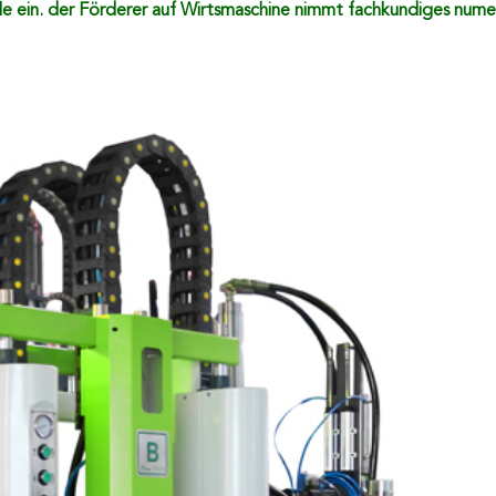
e ein. der Förderer auf Wirtsmaschine nimmt fachkundiges numer