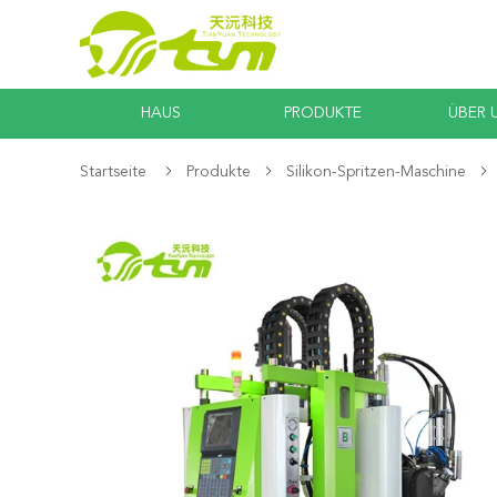
HAUS
PRODUKTE
ÜBER 
Startseite
Produkte
Silikon-Spritzen-Maschine