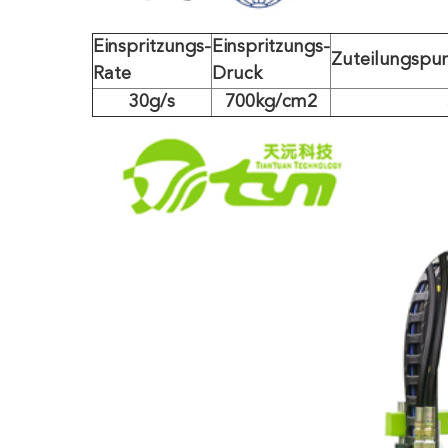
Einspritzungs-
Einspritzungs-
Zuteilungspu
Rate
Druck
30g/s
700kg/cm2