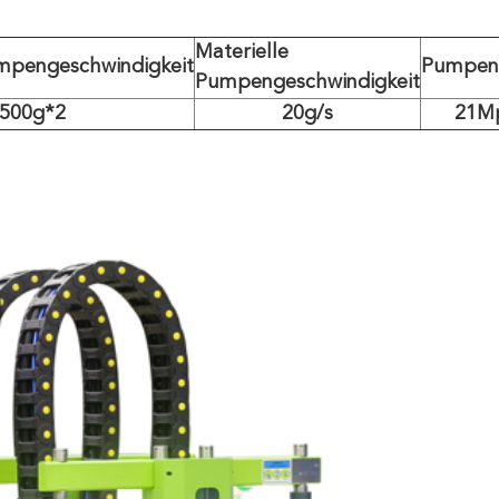
Materielle
mpengeschwindigkeit
Pumpen
Pumpengeschwindigkeit
500g*2
20g/s
21M