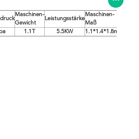
Maschinen-
Maschinen-
druck
Leistungsstärke
Gewicht
Maß
pa
1.1T
5.5KW
1.1*1.4*1.8m