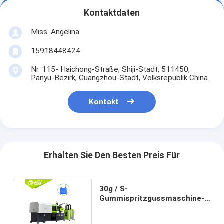
Kontaktdaten
Miss. Angelina
15918448424
Nr. 115- Haichong-Straße, Shiji-Stadt, 511450,
Panyu-Bezirk, Guangzhou-Stadt, Volksrepublik China.
Kontakt
Erhalten Sie Den Besten Preis Für
30g / S-
Gummispritzgussmaschine-
hohe Leistungsstärke-Strom-
Einsparung