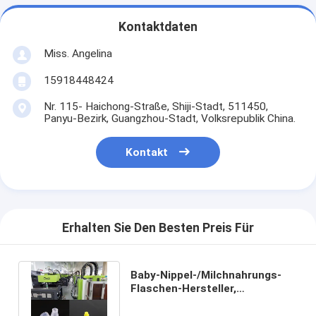
Kontaktdaten
Miss. Angelina
15918448424
Nr. 115- Haichong-Straße, Shiji-Stadt, 511450,
Panyu-Bezirk, Guangzhou-Stadt, Volksrepublik China.
Kontakt
Erhalten Sie Den Besten Preis Für
Baby-Nippel-/Milchnahrungs-
Flaschen-Hersteller,
elektrische
Spritzgussmaschine 12.1KW