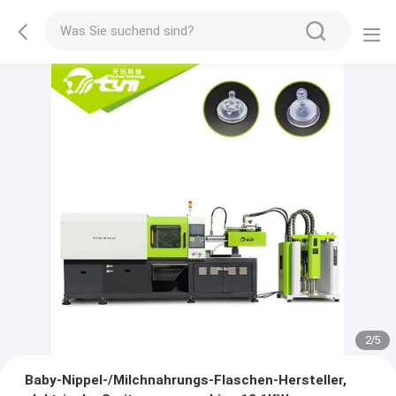
2
/
5
Baby-Nippel-/Milchnahrungs-Flaschen-Hersteller,